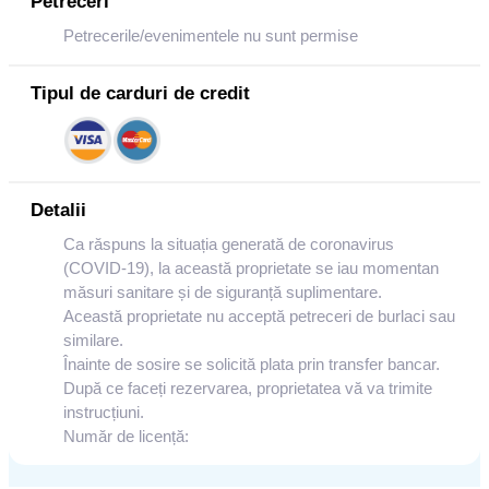
Petreceri
Petrecerile/evenimentele nu sunt permise
Tipul de carduri de credit
Detalii
Ca răspuns la situația generată de coronavirus
(COVID-19), la această proprietate se iau momentan
măsuri sanitare și de siguranță suplimentare.
Această proprietate nu acceptă petreceri de burlaci sau
similare.
Înainte de sosire se solicită plata prin transfer bancar.
După ce faceți rezervarea, proprietatea vă va trimite
instrucțiuni.
Număr de licență: