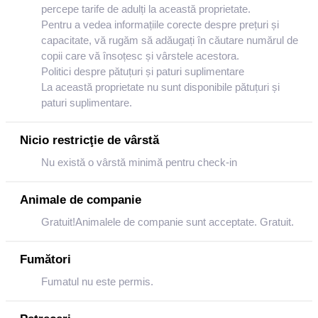
percepe tarife de adulți la această proprietate.
Pentru a vedea informațiile corecte despre prețuri și
capacitate, vă rugăm să adăugați în căutare numărul de
copii care vă însoțesc și vârstele acestora.
Politici despre pătuțuri și paturi suplimentare
La această proprietate nu sunt disponibile pătuțuri și
paturi suplimentare.
Nicio restricţie de vârstă
Nu există o vârstă minimă pentru check-in
Animale de companie
Gratuit!Animalele de companie sunt acceptate. Gratuit.
Fumători
Fumatul nu este permis.