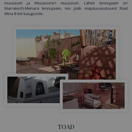
muuseum ja Mouassine'i muuseum. Lähim lennujaam on
Marrakech-Menara lennujaam, mis jääb majutusasutusest Riad
Mina 8 km kaugusele.
TOAD